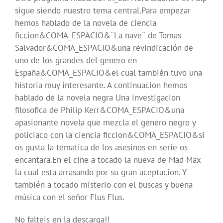
sigue siendo nuestro tema central.Para empezar
hemos hablado de la novela de ciencia
ficcion&COMA_ESPACIO&¨La nave¨ de Tomas
Salvador&COMA_ESPACIO&una revindicación de
uno de los grandes del genero en
España&COMA_ESPACIO&el cual también tuvo una
historia muy interesante. A continuacion hemos
hablado de la novela negra Una investigacion
filosofica de Philip Kerr&COMA_ESPACIO&una
apasionante novela que mezcla el genero negro y
policiaco con la ciencia ficcion&COMA_ESPACIO&si
os gusta la tematica de los asesinos en serie os
encantara.En el cine a tocado la nueva de Mad Max
la cual esta arrasando por su gran aceptacion. Y
también a tocado misterio con el buscas y buena
música con el señor Flus Flus.
No falteis en la descarga!!