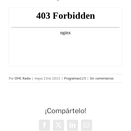
Por
OMC Radio
|
mayo 23rd, 2015
|
Programas123
|
Sin comentarios
¡Compártelo!
Facebook
X
LinkedIn
Correo