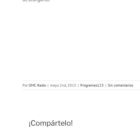
Por
OMC Radio
|
mayo 2nd, 2015
|
Programas123
|
Sin comentarios
¡Compártelo!