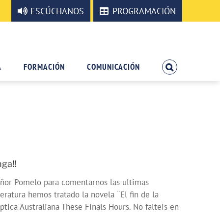
ESCÚCHANOS
PROGRAMACIÓN
A
FORMACIÓN
COMUNICACIÓN
ga!!
eñor Pomelo para comentarnos las ultimas
tura hemos tratado la novela ¨El fin de la
tica Australiana These Finals Hours. No falteis en