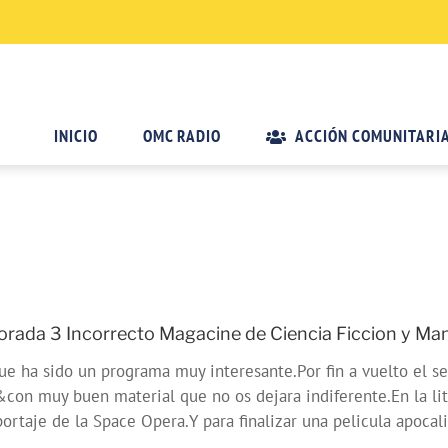
INICIO
OMC RADIO
ACCIÓN COMUNITARI
ada 3 Incorrecto Magacine de Ciencia Ficcion y Man
 ha sido un programa muy interesante.Por fin a vuelto el s
muy buen material que no os dejara indiferente.En la litera
rtaje de la Space Opera.Y para finalizar una pelicula apocalip