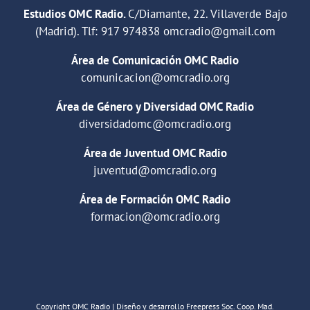
Estudios OMC Radio.
C/Diamante, 22. Villaverde Bajo
(Madrid). Tlf:
917 974838
omcradio@gmail.com
Área de Comunicación OMC Radio
comunicacion@omcradio.org
Área de Género y Diversidad OMC Radio
diversidadomc@omcradio.org
Área de Juventud OMC Radio
juventud@omcradio.org
Área de Formación OMC Radio
formacion@omcradio.org
Copyright OMC Radio | Diseño y desarrollo Freepress Soc. Coop. Mad.