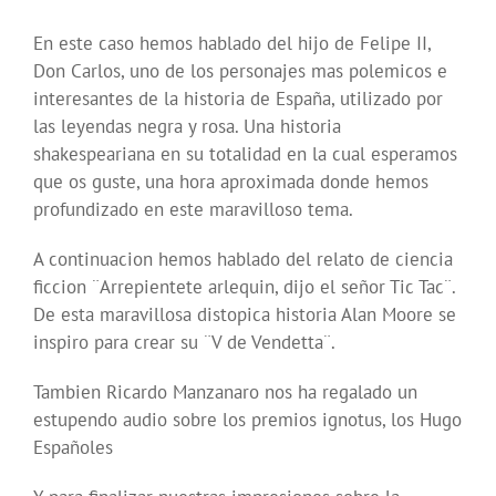
En este caso hemos hablado del hijo de Felipe II,
Don Carlos, uno de los personajes mas polemicos e
interesantes de la historia de España, utilizado por
las leyendas negra y rosa. Una historia
shakespeariana en su totalidad en la cual esperamos
que os guste, una hora aproximada donde hemos
profundizado en este maravilloso tema.
A continuacion hemos hablado del relato de ciencia
ficcion ¨Arrepientete arlequin, dijo el señor Tic Tac¨.
De esta maravillosa distopica historia Alan Moore se
inspiro para crear su ¨V de Vendetta¨.
Tambien Ricardo Manzanaro nos ha regalado un
estupendo audio sobre los premios ignotus, los Hugo
Españoles