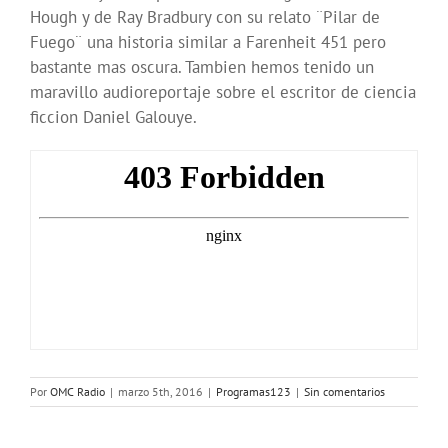
Hough y de Ray Bradbury con su relato ¨Pilar de
Fuego¨ una historia similar a Farenheit 451 pero
bastante mas oscura. Tambien hemos tenido un
maravillo audioreportaje sobre el escritor de ciencia
ficcion Daniel Galouye.
Por
OMC Radio
|
marzo 5th, 2016
|
Programas123
|
Sin comentarios