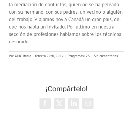
la mediación de conflictos, quien no se ha peleado
con su hermano, con sus padres, un vecino o alguién
del trabajo. Viajamos hoy a Canadá un gran país, del
que nos habla un invitado. Por ultimo en nuestra
sección de profesiones hablamos sobre los técnicos
desonido.
Por
OMC Radio
|
febrero 29th, 2012
|
Programas123
|
Sin comentarios
¡Compártelo!
Facebook
X
LinkedIn
Correo
electrónico
OMC Radio