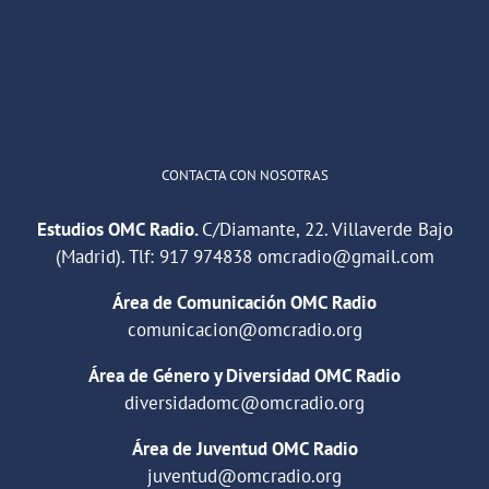
1
2
Twitter
Cargar más
CONTACTA CON NOSOTRAS
Estudios OMC Radio.
C/Diamante, 22. Villaverde Bajo
(Madrid). Tlf:
917 974838
omcradio@gmail.com
Área de Comunicación OMC Radio
comunicacion@omcradio.org
Área de Género y Diversidad OMC Radio
diversidadomc@omcradio.org
Área de Juventud OMC Radio
juventud@omcradio.org