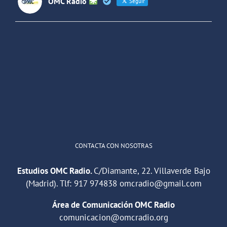
OMC Radio
Seguir
OMC Radio
@omc_radio
·
26 Feb
He publicado un episodio en
@ivoox
:
"Cuña de radio del IES Villaverde
#podcast
1
2
Twitter
Cargar más
CONTACTA CON NOSOTRAS
Estudios OMC Radio.
C/Diamante, 22. Villaverde Bajo
(Madrid). Tlf:
917 974838
omcradio@gmail.com
Área de Comunicación OMC Radio
comunicacion@omcradio.org