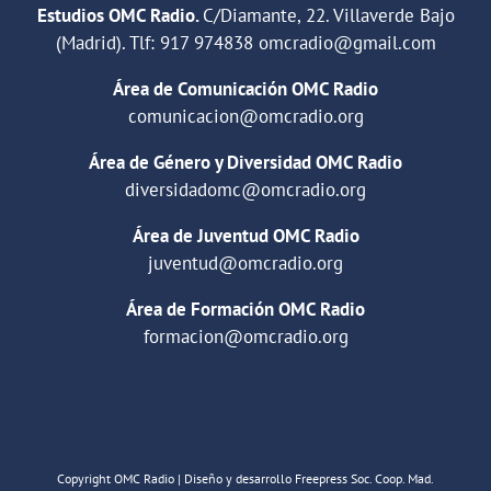
Estudios OMC Radio.
C/Diamante, 22. Villaverde Bajo
(Madrid). Tlf:
917 974838
omcradio@gmail.com
Área de Comunicación OMC Radio
comunicacion@omcradio.org
Área de Género y Diversidad OMC Radio
diversidadomc@omcradio.org
Área de Juventud OMC Radio
juventud@omcradio.org
Área de Formación OMC Radio
formacion@omcradio.org
Copyright OMC Radio | Diseño y desarrollo Freepress Soc. Coop. Mad.