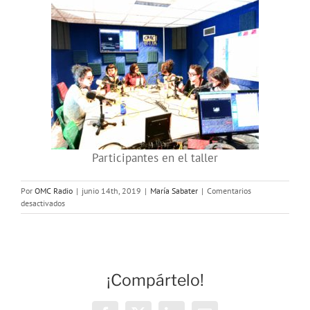
Participantes en el taller
Por
OMC Radio
|
junio 14th, 2019
|
María Sabater
|
Comentarios
en
desactivados
El
Hilo
Violeta:
Introducción
a
¡Compártelo!
los
feminismos
por