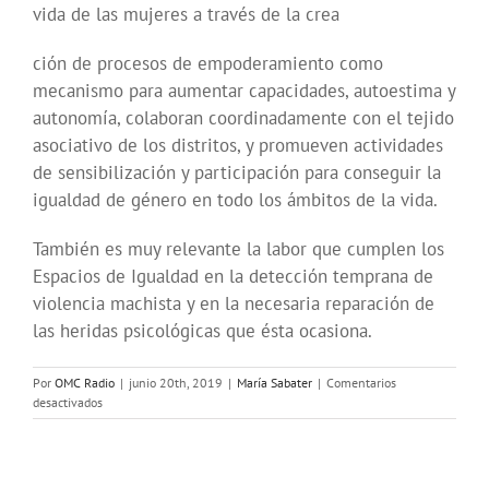
vida de las mujeres a través de la crea
ción de procesos de empoderamiento como
mecanismo para aumentar capacidades, autoestima y
autonomía, colaboran coordinadamente con el tejido
asociativo de los distritos, y promueven actividades
de sensibilización y participación para conseguir la
igualdad de género en todo los ámbitos de la vida.
También es muy relevante la labor que cumplen los
Espacios de Igualdad en la detección temprana de
violencia machista y en la necesaria reparación de
las heridas psicológicas que ésta ocasiona.
Por
OMC Radio
|
junio 20th, 2019
|
María Sabater
|
Comentarios
en
desactivados
El
Hilo
Violeta:
Mujeres