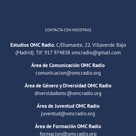
Cargar más
CONTACTA CON NOSOTRAS
Estudios OMC Radio.
C/Diamante, 22. Villaverde Bajo
(Madrid). Tlf:
917 974838
omcradio@gmail.com
Área de Comunicación OMC Radio
comunicacion@omcradio.org
Área de Género y Diversidad OMC Radio
diversidadomc@omcradio.org
Área de Juventud OMC Radio
juventud@omcradio.org
Área de Formación OMC Radio
formacion@omcradio.org