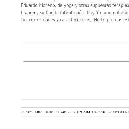
Eduardo Moreno, de yoga y otras supuestas terapias 
Franco y su huella latente aún hoy. Y como colofó
sus curiosidades y características. ¡No te pierdas es
Por
OMC Radio
|
diciembre 8th, 2019
|
El Abrazo del Oso
|
Comentarios d