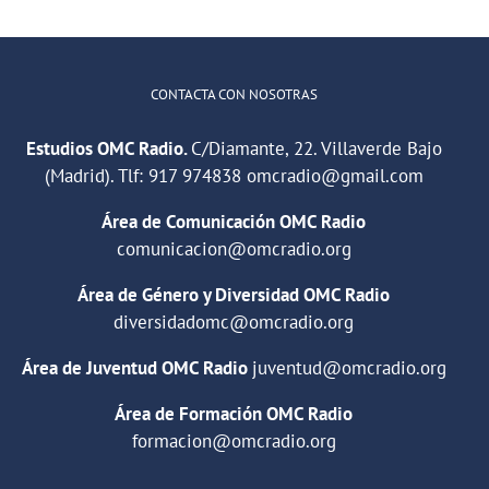
CONTACTA CON NOSOTRAS
Estudios OMC Radio.
C/Diamante, 22. Villaverde Bajo
(Madrid). Tlf:
917 974838
omcradio@gmail.com
Área de Comunicación OMC Radio
comunicacion@omcradio.org
Área de Género y Diversidad OMC Radio
diversidadomc@omcradio.org
Área de Juventud OMC Radio
juventud@omcradio.org
Área de Formación OMC Radio
formacion@omcradio.org