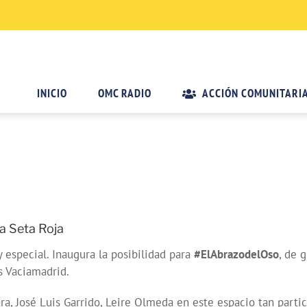
INICIO
OMC RADIO
ACCIÓN COMUNITARI
La Seta Roja
special. Inaugura la posibilidad para
#ElAbrazodelOso
, de 
s Vaciamadrid.
a, José Luis Garrido, Leire Olmeda en este espacio tan partic