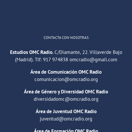
1
2
Twitter
Cargar más
CONTACTA CON NOSOTRAS
Estudios OMC Radio.
C/Diamante, 22. Villaverde Bajo
(Madrid). Tlf:
917 974838
omcradio@gmail.com
Área de Comunicación OMC Radio
comunicacion@omcradio.org
Área de Género y Diversidad OMC Radio
diversidadomc@omcradio.org
Área de Juventud OMC Radio
juventud@omcradio.org
Área de Formación OMC Radio