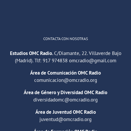
1
2
Twitter
Cargar más
CONTACTA CON NOSOTRAS
Estudios OMC Radio.
C/Diamante, 22. Villaverde Bajo
(Madrid). Tlf:
917 974838
omcradio@gmail.com
Área de Comunicación OMC Radio
comunicacion@omcradio.org
Área de Género y Diversidad OMC Radio
diversidadomc@omcradio.org
Área de Juventud OMC Radio
juventud@omcradio.org