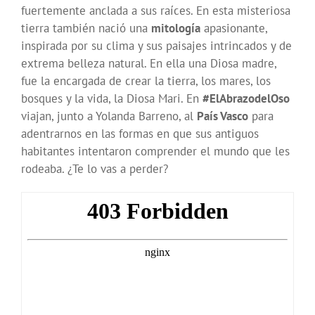
fuertemente anclada a sus raíces. En esta misteriosa
tierra también nació una
mitología
apasionante,
inspirada por su clima y sus paisajes intrincados y de
extrema belleza natural. En ella una Diosa madre,
fue la encargada de crear la tierra, los mares, los
bosques y la vida, la Diosa Mari. En
#ElAbrazodelOso
viajan, junto a Yolanda Barreno, al
País Vasco
para
adentrarnos en las formas en que sus antiguos
habitantes intentaron comprender el mundo que les
rodeaba. ¿Te lo vas a perder?