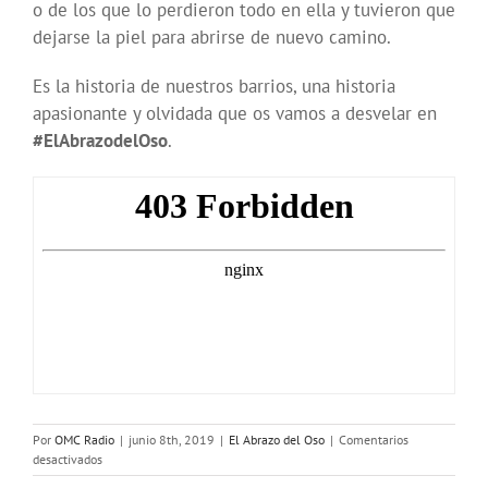
o de los que lo perdieron todo en ella y tuvieron que
dejarse la piel para abrirse de nuevo camino.
Es la historia de nuestros barrios, una historia
apasionante y olvidada que os vamos a desvelar en
#ElAbrazodelOso
.
Por
OMC Radio
|
junio 8th, 2019
|
El Abrazo del Oso
|
Comentarios
en
desactivados
El