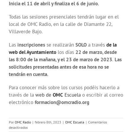
Inicia el 11 de abril y finaliza el 6 de junio.
Todas las sesiones presenciales tendrán lugar en el
local de OMC Radio, en la calle de Diamante 22,
Villaverde Bajo.
Las
inscripciones
se realizarán
SOLO
a través
de la
web del Ayuntamiento
los días
22 de marzo, desde
las 8:00 de la mañana, y el 23 de marzo de 2023
.
Las
solicitudes presentadas antes de esa hora no se
tendrán en cuenta.
Para conocer más sobre los cursos podéis hacerlo a
través de la
web de
OMC
Escuela
o escribir al correo
electrónico
formacion@omcradio.org
Por
OMC Radio
|
febrero 8th, 2023
|
OMC Escuela
|
Comentarios
en
desactivados