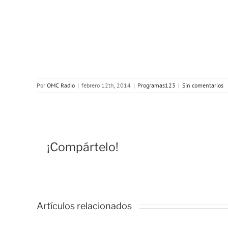
Por
OMC Radio
|
febrero 12th, 2014
|
Programas123
|
Sin comentarios
¡Compártelo!
Artículos relacionados
OMC