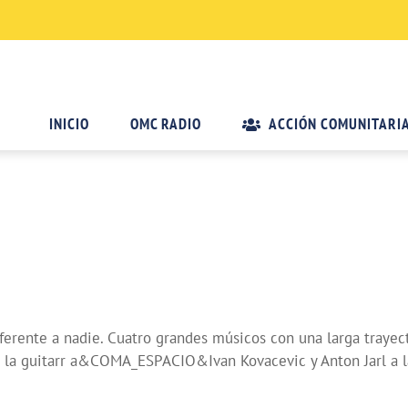
INICIO
OMC RADIO
ACCIÓN COMUNITARI
erente a nadie. Cuatro grandes músicos con una larga trayec
 guitarr a&COMA_ESPACIO&Ivan Kovacevic y Anton Jarl a la b