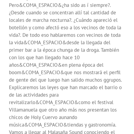
Pero&COMA_ESPACIO&¿ha sido as í siempre?.
¿Desde cuando se concentran allí tal cantidad de
locales de marcha nocturna?. ¿Cuándo apareció el
botellón y como afectó eso a los vecinos de toda la
vida?. De todo eso hablaremos con vecinos de toda
la vida&COMA_ESPACIO&desde la llegada del
primer bar a la época chunga de la droga. También
con los que han llegado hace 10
años&COMA_ESPACIO&en plena época del
boom&COMA_ESPACIO&que nos mostrará el perfil
de gente del que luego han salido muchos ggrupos.
Explicaremos las leyes que han marcado el barrio o
de las actividades para
revitalizarlo&COMA_ESPACIO&como el festival
Villamanuela que otro año más nos presentan los
chicos de Holy Cuervo aunando
música&COMA_ESPACIO&tiendas y gastronomía.
Vamos a llegar al Malasaña Sound conociendo el