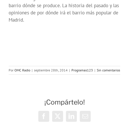
barrio dónde se produce. La historia del pasado y las
opiniones de por dónde irá el barrio más popular de
Madrid.
Por
OMC Radio
|
septiembre 28th, 2014
|
Programas123
|
Sin comentarios
¡Compártelo!
Facebook
X
LinkedIn
Correo
electrónico