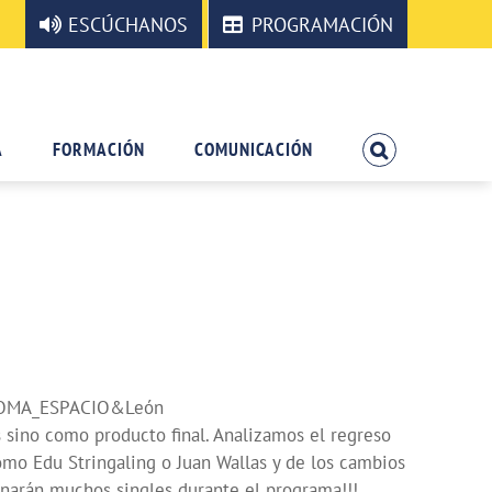
ESCÚCHANOS
PROGRAMACIÓN
A
FORMACIÓN
COMUNICACIÓN
COMA_ESPACIO&León
ino como producto final. Analizamos el regreso
o Edu Stringaling o Juan Wallas y de los cambios
arán muchos singles durante el programa!!!