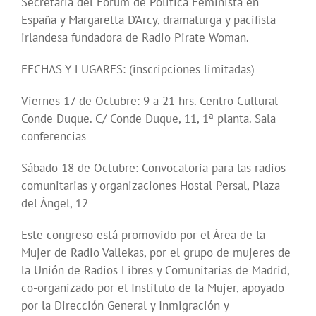
Secretaria del Forum de Política Feminista en
España y Margaretta D’Arcy, dramaturga y pacifista
irlandesa fundadora de Radio Pirate Woman.
FECHAS Y LUGARES: (inscripciones limitadas)
Viernes 17 de Octubre: 9 a 21 hrs. Centro Cultural
Conde Duque. C/ Conde Duque, 11, 1ª planta. Sala
conferencias
Sábado 18 de Octubre: Convocatoria para las radios
comunitarias y organizaciones Hostal Persal, Plaza
del Ángel, 12
Este congreso está promovido por el Área de la
Mujer de Radio Vallekas, por el grupo de mujeres de
la Unión de Radios Libres y Comunitarias de Madrid,
co-organizado por el Instituto de la Mujer, apoyado
por la Dirección General y Inmigración y