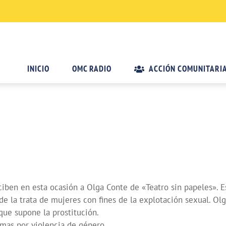
INICIO
OMC RADIO
ACCIÓN COMUNITARI
reciben en esta ocasión a Olga Conte de «Teatro sin papeles»
e la trata de mujeres con fines de la explotación sexual. Olg
que supone la prostitución.
mas por violencia de género.