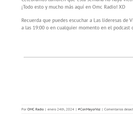
¡Todo esto y mucho más aquí en Omc Radio! XD
Recuerda que puedes escuchar a Las lideresas de Vil
a las 19:00 o en cualquier momento en el podcast
Por
OMC Radio
|
enero 24th, 2024
|
#ConMayorVoz
|
Comentarios desac