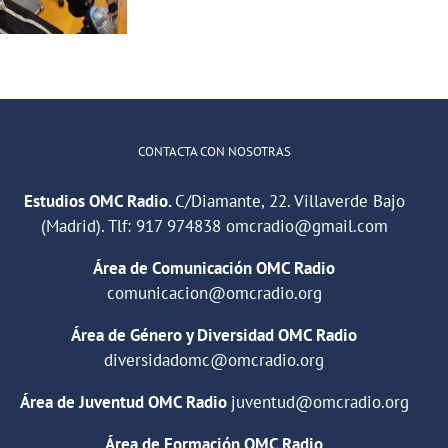
CONTACTA CON NOSOTRAS
Estudios OMC Radio.
C/Diamante, 22. Villaverde Bajo
(Madrid). Tlf:
917 974838
omcradio@gmail.com
Área de Comunicación OMC Radio
comunicacion@omcradio.org
Área de Género y Diversidad OMC Radio
diversidadomc@omcradio.org
Área de Juventud OMC Radio
juventud@omcradio.org
Área de Formación OMC Radio