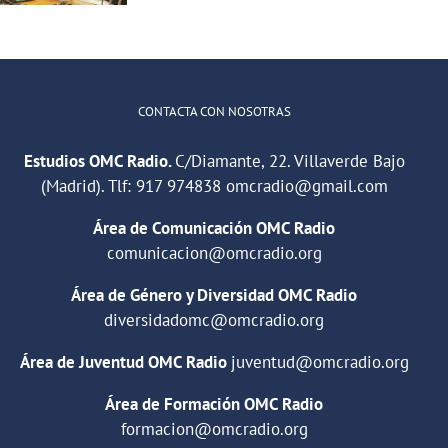
música y
relaciones
CONTACTA CON NOSOTRAS
Estudios OMC Radio.
C/Diamante, 22. Villaverde Bajo
(Madrid). Tlf:
917 974838
omcradio@gmail.com
Área de Comunicación OMC Radio
comunicacion@omcradio.org
Área de Género y Diversidad OMC Radio
diversidadomc@omcradio.org
Área de Juventud OMC Radio
juventud@omcradio.org
Área de Formación OMC Radio
formacion@omcradio.org