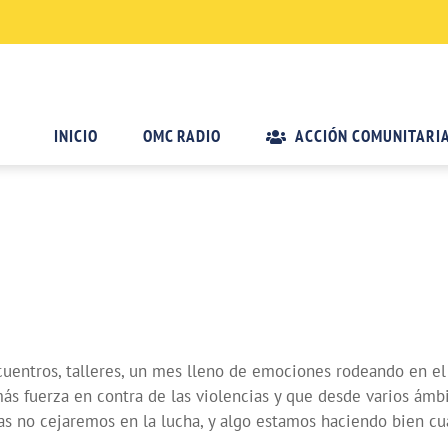
INICIO
OMC RADIO
ACCIÓN COMUNITARI
cuentros, talleres, un mes lleno de emociones rodeando en e
 más fuerza en contra de las violencias y que desde varios ám
tas no cejaremos en la lucha, y algo estamos haciendo bien c