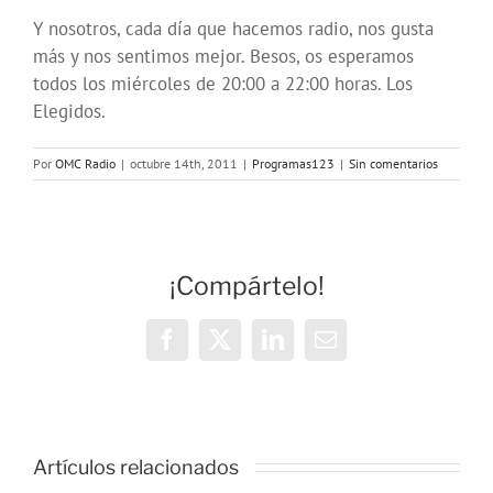
Y nosotros, cada día que hacemos radio, nos gusta
más y nos sentimos mejor. Besos, os esperamos
todos los miércoles de 20:00 a 22:00 horas. Los
Elegidos.
Por
OMC Radio
|
octubre 14th, 2011
|
Programas123
|
Sin comentarios
¡Compártelo!
Facebook
X
LinkedIn
Correo
electrónico
OMC Radio
lanza
Artículos relacionados