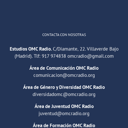
Cargar más
CONTACTA CON NOSOTRAS
Estudios OMC Radio.
C/Diamante, 22. Villaverde Bajo
(Madrid). Tlf:
917 974838
omcradio@gmail.com
Área de Comunicación OMC Radio
comunicacion@omcradio.org
Área de Género y Diversidad OMC Radio
diversidadomc@omcradio.org
Área de Juventud OMC Radio
juventud@omcradio.org
Área de Formación OMC Radio