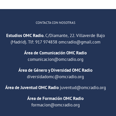
CONTACTA CON NOSOTRAS
Estudios OMC Radio.
C/Diamante, 22. Villaverde Bajo
(Madrid). Tlf:
917 974838
omcradio@gmail.com
Área de Comunicación OMC Radio
comunicacion@omcradio.org
Área de Género y Diversidad OMC Radio
diversidadomc@omcradio.org
Área de Juventud OMC Radio
juventud@omcradio.org
Área de Formación OMC Radio
formacion@omcradio.org