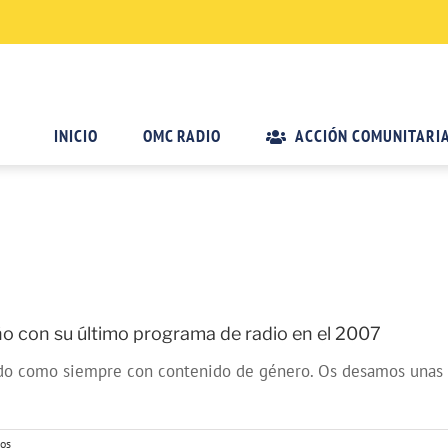
INICIO
OMC RADIO
ACCIÓN COMUNITARI
ño con su último programa de radio en el 2007
o como siempre con contenido de género. Os desamos unas fel
ios