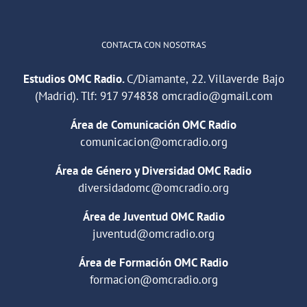
CONTACTA CON NOSOTRAS
Estudios OMC Radio.
C/Diamante, 22. Villaverde Bajo
(Madrid). Tlf:
917 974838
omcradio@gmail.com
Área de Comunicación OMC Radio
comunicacion@omcradio.org
Área de Género y Diversidad OMC Radio
diversidadomc@omcradio.org
Área de Juventud OMC Radio
juventud@omcradio.org
Área de Formación OMC Radio
formacion@omcradio.org