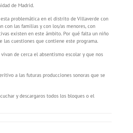
nidad de Madrid.
sta problemática en el distrito de Villaverde con
n con las familias y con los/as menores, con
tivas existen en este ámbito. Por qué falta un niño
de las cuestiones que contiene este programa.
 vivan de cerca el absentismo escolar y que nos
ritivo a las futuras producciones sonoras que se
cuchar y descargaros todos los bloques o el