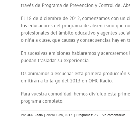
través de Programa de Prevencion y Control del Ab
El 18 de diciembre de 2012, comenzamos con un cic
los educadores del programa de absentismo que nos t
profesionales del ámbito educativo y agentes social
o niña a clase, que causas y consecuencias hay en 
En sucesivas emisiones hablaremos y acercaremos la
puedan trasladar su experiencia.
Os animamos a escuchar esta primera producción son
emitirán a lo largo del 2013 en OMC Radio.
Para vuestra comodidad, hemos dividido esta primer
programa completo.
Por
OMC Radio
|
enero 10th, 2013
|
Programas123
|
Sin comentarios