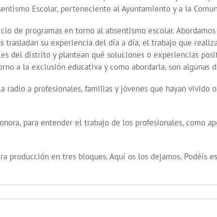
sentismo Escolar, perteneciente al Ayuntamiento y a la Comu
lo de programas en torno al absentismo escolar. Abordamos e
rasladan su experiencia del día a día, el trabajo que realiza
es del distrito y plantean qué soluciones o experiencias posi
torno a la exclusión educativa y como abordarla, son algunas 
 radio a profesionales, familias y jóvenes que hayan vivido o
ora, para entender el trabajo de los profesionales, como ape
a producción en tres bloques. Aquí os los dejamos. Podéis es