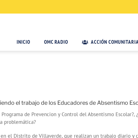
INICIO
OMC RADIO
ACCIÓN COMUNITARI
iendo el trabajo de los Educadores de Absentismo Esc
 Programa de Prevencion y Control del Absentismo Escolar?, 
ta problemática?
el Distrito de Villaverde, que realizan un trabajo diario y c