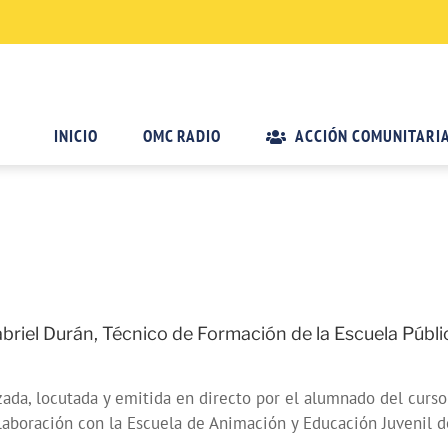
INICIO
OMC RADIO
ACCIÓN COMUNITARI
briel Durán, Técnico de Formación de la Escuela Públi
zada, locutada y emitida en directo por el alumnado del curso
laboración con la Escuela de Animación y Educación Juvenil 