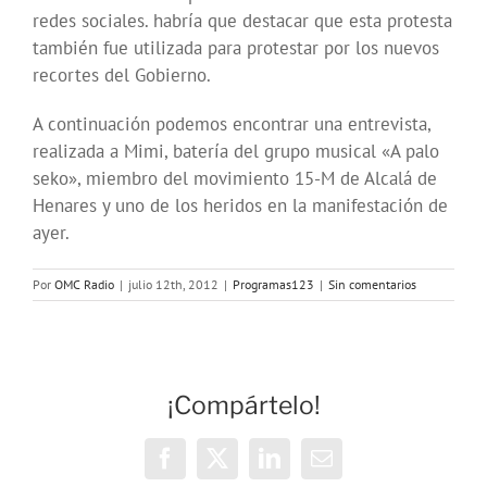
redes sociales. habría que destacar que esta protesta
también fue utilizada para protestar por los nuevos
recortes del Gobierno.
A continuación podemos encontrar una entrevista,
realizada a Mimi, batería del grupo musical «A palo
seko», miembro del movimiento 15-M de Alcalá de
Henares y uno de los heridos en la manifestación de
ayer.
Por
OMC Radio
|
julio 12th, 2012
|
Programas123
|
Sin comentarios
¡Compártelo!
Facebook
X
LinkedIn
Correo