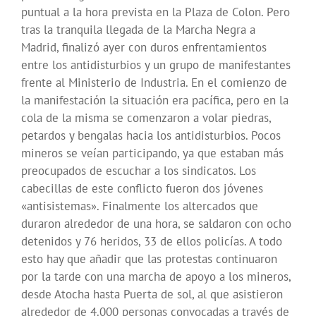
puntual a la hora prevista en la Plaza de Colon. Pero
tras la tranquila llegada de la Marcha Negra a
Madrid, finalizó ayer con duros enfrentamientos
entre los antidisturbios y un grupo de manifestantes
frente al Ministerio de Industria. En el comienzo de
la manifestación la situación era pacífica, pero en la
cola de la misma se comenzaron a volar piedras,
petardos y bengalas hacia los antidisturbios. Pocos
mineros se veían participando, ya que estaban más
preocupados de escuchar a los sindicatos. Los
cabecillas de este conflicto fueron dos jóvenes
«antisistemas». Finalmente los altercados que
duraron alrededor de una hora, se saldaron con ocho
detenidos y 76 heridos, 33 de ellos policías. A todo
esto hay que añadir que las protestas continuaron
por la tarde con una marcha de apoyo a los mineros,
desde Atocha hasta Puerta de sol, al que asistieron
alrededor de 4.000 personas convocadas a través de