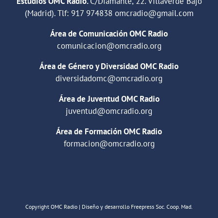
Estudios OMC Radio.
C/Diamante, 22. Villaverde Bajo
(Madrid). Tlf:
917 974838
omcradio@gmail.com
Área de Comunicación OMC Radio
comunicacion@omcradio.org
Área de Género y Diversidad OMC Radio
diversidadomc@omcradio.org
Área de Juventud OMC Radio
juventud@omcradio.org
Área de Formación OMC Radio
formacion@omcradio.org
Copyright OMC Radio | Diseño y desarrollo Freepress Soc. Coop. Mad.