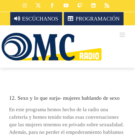
Saltar
Instagram
X
Facebook
YouTube
Twitch
LinkedIn
Rss
al
ESCÚCHANOS
PROGRAMACIÓN
contenido
12. Sexo y lo que surja- mujeres hablando de sexo
En este programa hemos hecho de la radio una
cafetería y hemos tenido todas esas conversaciones
que las mujeres tenemos en privado sobre sexualidad.
Además, para no perder el empoderamiento hablamos