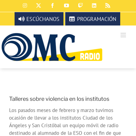
Saltar
Instagram
X
Facebook
YouTube
Twitch
LinkedIn
Rss
al
contenido
ESCÚCHANOS
PROGRAMACIÓN
Talleres sobre violencia en los institutos
Los pasados meses de febrero y marzo tuvimos
ocasión de llevar a los institutos Ciudad de los
Ángeles y San Cristóbal un equipo móvil de radio
destinado al alumnado de la ESO con el fin de que