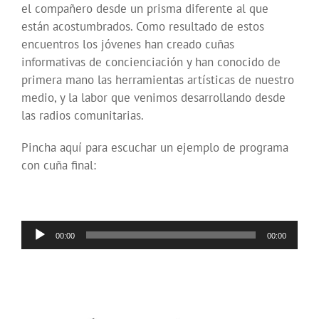
el compañero desde un prisma diferente al que
están acostumbrados. Como resultado de estos
encuentros los jóvenes han creado cuñas
informativas de concienciación y han conocido de
primera mano las herramientas artísticas de nuestro
medio, y la labor que venimos desarrollando desde
las radios comunitarias.
Pincha aquí para escuchar un ejemplo de programa
con cuña final:
Reproductor
00:00
00:00
de
audio