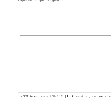
Por
OMC Radio
|
octubre 27th, 2021
|
Las Chicas de Eva
,
Las chicas de Ev