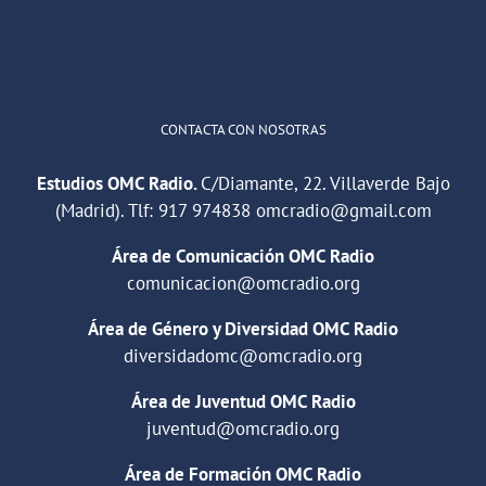
Cargar más
CONTACTA CON NOSOTRAS
Estudios OMC Radio.
C/Diamante, 22. Villaverde Bajo
(Madrid). Tlf:
917 974838
omcradio@gmail.com
Área de Comunicación OMC Radio
comunicacion@omcradio.org
Área de Género y Diversidad OMC Radio
diversidadomc@omcradio.org
Área de Juventud OMC Radio
juventud@omcradio.org
Área de Formación OMC Radio