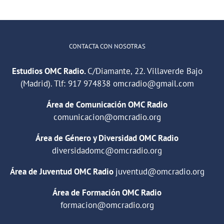
CONTACTA CON NOSOTRAS
Estudios OMC Radio.
C/Diamante, 22. Villaverde Bajo
(Madrid). Tlf:
917 974838
omcradio@gmail.com
Área de Comunicación OMC Radio
comunicacion@omcradio.org
Área de Género y Diversidad OMC Radio
diversidadomc@omcradio.org
Área de Juventud OMC Radio
juventud@omcradio.org
Área de Formación OMC Radio
formacion@omcradio.org