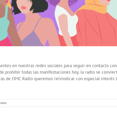
tes en nuestras redes sociales para seguir en contacto con 
prohibir todas las manifestaciones hoy, la radio se convier
tas de OMC Radio queremos reivindicar con especial interés 
en
vados
Programación
Especial
8M