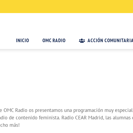
INICIO
OMC RADIO
ACCIÓN COMUNITARI
e OMC Radio os presentamos una programación muy especial d
a radio de contenido feminista. Radio CEAR Madrid, las alumn
ucho más!