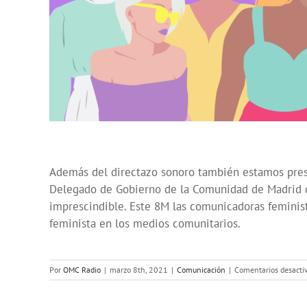
Además del directazo sonoro también estamos presen
Delegado de Gobierno de la Comunidad de Madrid de 
imprescindible. Este 8M las comunicadoras feminis
feminista en los medios comunitarios.
Por
OMC Radio
|
marzo 8th, 2021
|
Comunicación
|
Comentarios desacti