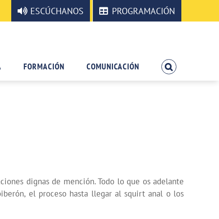
ESCÚCHANOS
PROGRAMACIÓN
A
FORMACIÓN
COMUNICACIÓN
aciones dignas de mención. Todo lo que os adelante
berón, el proceso hasta llegar al squirt anal o los