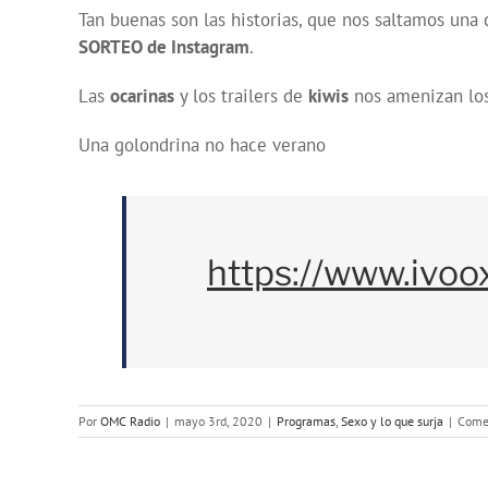
Tan buenas son las historias, que nos saltamos una
SORTEO de Instagram
.
Las
ocarinas
y los trailers de
kiwis
nos amenizan los
Una golondrina no hace verano
https://www.ivoo
Por
OMC Radio
|
mayo 3rd, 2020
|
Programas
,
Sexo y lo que surja
|
Comen