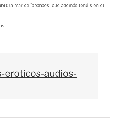
ores
la mar de “apañaos” que además tenéis en el
os.
s-eroticos-audios-