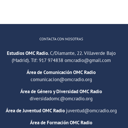
CONTACTA CON NOSOTRAS
Estudios OMC Radio.
C/Diamante, 22. Villaverde Bajo
(Madrid). Tlf:
917 974838
omcradio@gmail.com
Área de Comunicación OMC Radio
comunicacion@omcradio.org
Área de Género y Diversidad OMC Radio
diversidadomc@omcradio.org
Área de Juventud OMC Radio
juventud@omcradio.org
Área de Formación OMC Radio