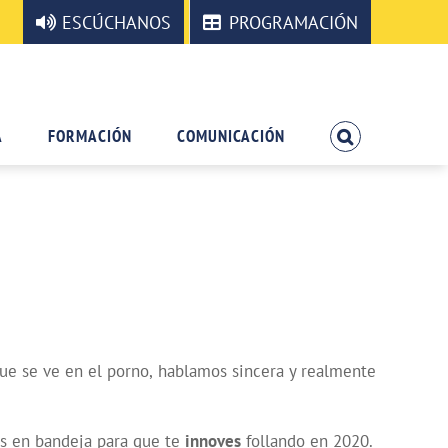
ESCÚCHANOS
PROGRAMACIÓN
A
FORMACIÓN
COMUNICACIÓN
e se ve en el porno, hablamos sincera y realmente
os en bandeja para que te
innoves
follando en 2020.