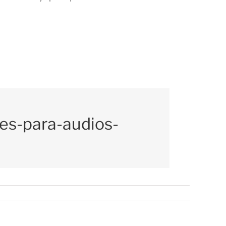
res-para-audios-