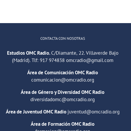
CONTACTA CON NOSOTRAS
Estudios OMC Radio.
C/Diamante, 22. Villaverde Bajo
(Madrid). Tlf:
917 974838
omcradio@gmail.com
Área de Comunicación OMC Radio
comunicacion@omcradio.org
Área de Género y Diversidad OMC Radio
diversidadomc@omcradio.org
Área de Juventud OMC Radio
juventud@omcradio.org
Área de Formación OMC Radio