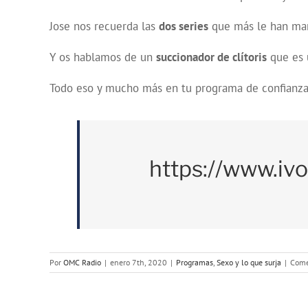
Jose nos recuerda las
dos series
que más le han mar
Y os hablamos de un
succionador de
clítoris
que es 
Todo eso y mucho más en tu programa de confianza
https://www.iv
Por
OMC Radio
|
enero 7th, 2020
|
Programas
,
Sexo y lo que surja
|
Come