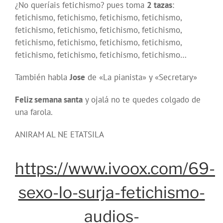
¿No queríais fetichismo? pues toma
2 tazas
:
fetichismo, fetichismo, fetichismo, fetichismo,
fetichismo, fetichismo, fetichismo, fetichismo,
fetichismo, fetichismo, fetichismo, fetichismo,
fetichismo, fetichismo, fetichismo, fetichismo…
También habla
Jose
de «La pianista» y «Secretary»
Feliz semana santa
y ojalá no te quedes colgado de
una farola.
ANIRAM AL NE ETATSILA
https://www.ivoox.com/69-
sexo-lo-surja-fetichismo-
audios-