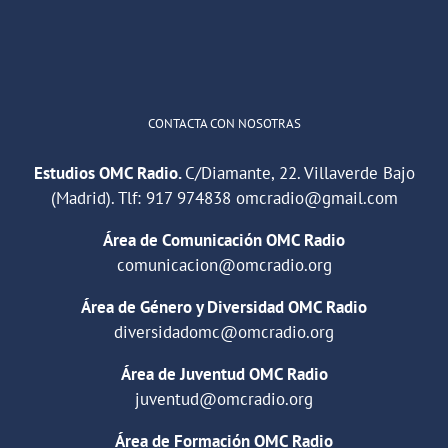
Cargar más
CONTACTA CON NOSOTRAS
Estudios OMC Radio.
C/Diamante, 22. Villaverde Bajo
(Madrid). Tlf:
917 974838
omcradio@gmail.com
Área de Comunicación OMC Radio
comunicacion@omcradio.org
Área de Género y Diversidad OMC Radio
diversidadomc@omcradio.org
Área de Juventud OMC Radio
juventud@omcradio.org
Área de Formación OMC Radio