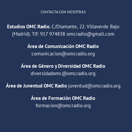
CONTACTA CON NOSOTRAS
Estudios OMC Radio.
C/Diamante, 22. Villaverde Bajo
(Madrid). Tlf:
917 974838
omcradio@gmail.com
Área de Comunicación OMC Radio
comunicacion@omcradio.org
Área de Género y Diversidad OMC Radio
diversidadomc@omcradio.org
Área de Juventud OMC Radio
juventud@omcradio.org
Área de Formación OMC Radio
formacion@omcradio.org