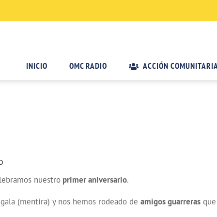
INICIO
OMC RADIO
ACCIÓN COMUNITARI
o
elebramos nuestro
primer aniversario
.
 gala (mentira) y nos hemos rodeado de
amigos guarreras
que 