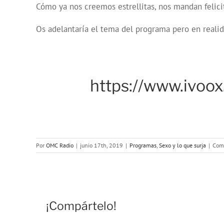
Cómo ya nos creemos estrellitas, nos mandan felic
Os adelantaría el tema del programa pero en realid
https://www.ivoox
Por
OMC Radio
|
junio 17th, 2019
|
Programas
,
Sexo y lo que surja
|
Come
¡Compártelo!