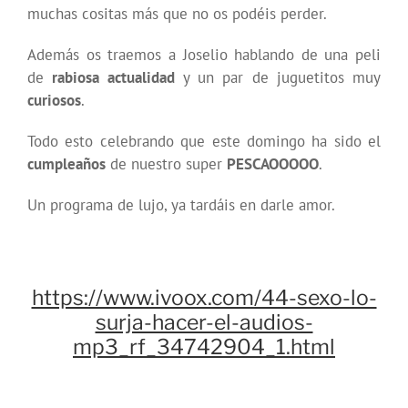
muchas cositas más que no os podéis perder.
Además os traemos a Joselio hablando de una peli
de
rabiosa actualidad
y un par de juguetitos muy
curiosos
.
Todo esto celebrando que este domingo ha sido el
cumpleaños
de nuestro super
PESCAOOOOO
.
Un programa de lujo, ya tardáis en darle amor.
https://www.ivoox.com/44-sexo-lo-
surja-hacer-el-audios-
mp3_rf_34742904_1.html