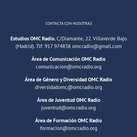
CONTACTA CON NOSOTRAS
Estudios OMC Radio.
C/Diamante, 22. Villaverde Bajo
(Madrid). Tlf:
917 974838
omcradio@gmail.com
Área de Comunicación OMC Radio
comunicacion@omcradio.org
Área de Género y Diversidad OMC Radio
diversidadomc@omcradio.org
Área de Juventud OMC Radio
juventud@omcradio.org
Área de Formación OMC Radio
formacion@omcradio.org