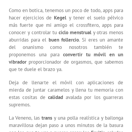
Como en botica, tenemos un poco de todo, apps para
hacer ejercicios de
Kegel
y tener el suelo pélvico
más fuerte que mi amigo el crossfitero, apps para
conocer y controlar tu
ciclo menstrual
y otras menos
aburridas para el
buen follercio
. Si eres un amante
del onanismo como nosotros también te
proponemos una para
convertir tu móvil en un
vibrador
proporcionador de orgasmos, que sabemos
que te duele el brazo ya.
Deja de llenarte el móvil con aplicaciones de
mierda de juntar caramelos y llena tu memoria con
estas cositas de
calidad
avalada por los guarreras
supremos.
La Veneno, las
trans
y una polla realística y bailonga
maravillosa dejan paso a unos minutos de la basura