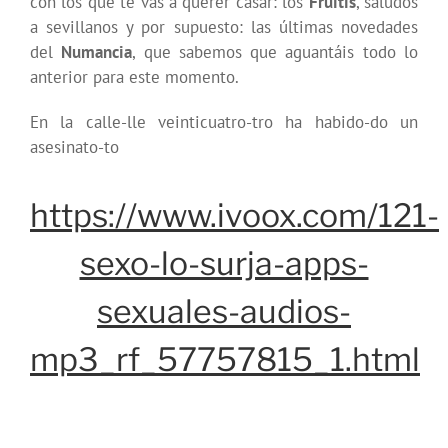
con los que te vas a querer casar: los
Fruitis
, saludos
a sevillanos y por supuesto: las últimas novedades
del
Numancia
, que sabemos que aguantáis todo lo
anterior para este momento.
En la calle-lle veinticuatro-tro ha habido-do un
asesinato-to
https://www.ivoox.com/121-
sexo-lo-surja-apps-
sexuales-audios-
mp3_rf_57757815_1.html