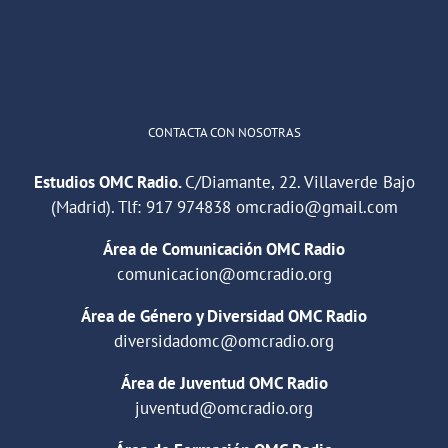
1
2
Twitter
Cargar más
CONTACTA CON NOSOTRAS
Estudios OMC Radio.
C/Diamante, 22. Villaverde Bajo
(Madrid). Tlf:
917 974838
omcradio@gmail.com
Área de Comunicación OMC Radio
comunicacion@omcradio.org
Área de Género y Diversidad OMC Radio
diversidadomc@omcradio.org
Área de Juventud OMC Radio
juventud@omcradio.org