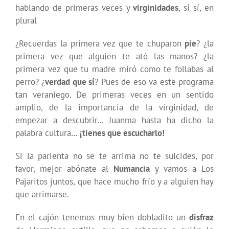
hablando de primeras veces y
virginidades
, sí sí, en
plural
¿Recuerdas la primera vez que te chuparon
pie
? ¿la
primera vez que alguien te ató las manos? ¿la
primera vez que tu madre miró como te follabas al
perro? ¿
verdad que sí
? Pues de eso va este programa
tan veraniego. De primeras veces en un sentido
amplio, de la importancia de la virginidad, de
empezar a descubrir… Juanma hasta ha dicho la
palabra cultura…
¡tienes que escucharlo!
Si la parienta no se te arrima no te suicides, por
favor, mejor abónate al
Numancia
y vamos a Los
Pajaritos juntos, que hace mucho frío y a alguien hay
que arrimarse.
En el cajón tenemos muy bien dobladito un
disfraz