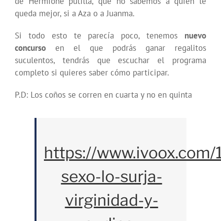
de Hermione putilla, que no sabemos a quién le
queda mejor, si a Aza o a Juanma.
Si todo esto te parecía poco, tenemos
nuevo
concurso
en el que podrás ganar regalitos
suculentos, tendrás que escuchar el programa
completo si quieres saber cómo participar.
P.D: Los coños se corren en cuarta y no en quinta
https://www.ivoox.com/
sexo-lo-surja-
virginidad-y-