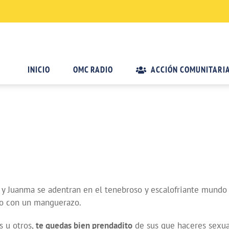
INICIO
OMC RADIO
ACCIÓN COMUNITARI
a y Juanma se adentran en el tenebroso y escalofriante mundo
lo con un manguerazo.
s u otros,
te quedas bien prendadito
de sus que haceres sexua