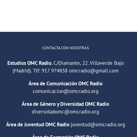
CONTACTA CON NOSOTRAS
Estudios OMC Radio.
C/Diamante, 22. Villaverde Bajo
(Madrid). Tlf:
917 974838
omcradio@gmail.com
Área de Comunicación OMC Radio
comunicacion@omcradio.org
Área de Género y Diversidad OMC Radio
diversidadomc@omcradio.org
Área de Juventud OMC Radio
juventud@omcradio.org