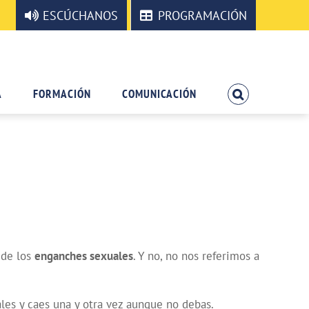
ESCÚCHANOS
PROGRAMACIÓN
A
FORMACIÓN
COMUNICACIÓN
 de los
enganches sexuales
. Y no, no nos referimos a
les y caes una y otra vez aunque no debas.