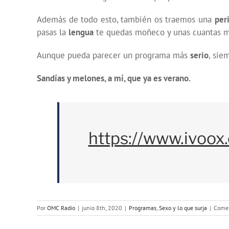
Además de todo esto, también os traemos una
peri
pasas la
lengua
te quedas moñeco y unas cuantas mi
Aunque pueda parecer un programa más
serio
, sie
Sandías y melones, a mí, que ya es verano.
https://www.ivoox
Por
OMC Radio
|
junio 8th, 2020
|
Programas
,
Sexo y lo que surja
|
Comen