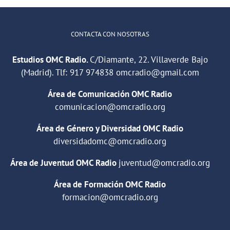
CONTACTA CON NOSOTRAS
Estudios OMC Radio.
C/Diamante, 22. Villaverde Bajo
(Madrid). Tlf:
917 974838
omcradio@gmail.com
Área de Comunicación OMC Radio
comunicacion@omcradio.org
Área de Género y Diversidad OMC Radio
diversidadomc@omcradio.org
Área de Juventud OMC Radio
juventud@omcradio.org
Área de Formación OMC Radio
formacion@omcradio.org