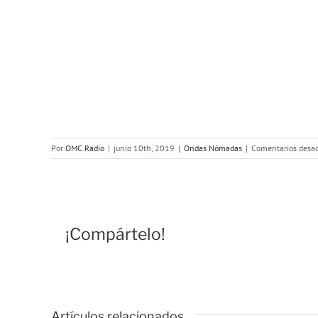
Por
OMC Radio
|
junio 10th, 2019
|
Ondas Nómadas
|
Comentarios desac
¡Compártelo!
Artículos relacionados