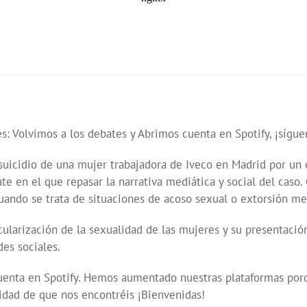
 Volvimos a los debates y Abrimos cuenta en Spotify, ¡sígue
uicidio de una mujer trabajadora de Iveco en Madrid por un c
te en el que repasar la narrativa mediática y social del caso
 cuando se trata de situaciones de acoso sexual o extorsión m
ularización de la sexualidad de las mujeres y su presentaci
es sociales.
 cuenta en Spotify. Hemos aumentado nuestras plataformas p
idad de que nos encontréis ¡Bienvenidas!