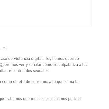
nos!
aso de violencia digital. Hoy hemos querido
. Queremos ver y señalar cómo se culpabiliza a las
ediante contenidos sexuales.
ón como objeto de consumo, a lo que suma la
orque sabemos que muchas escuchamos podcast