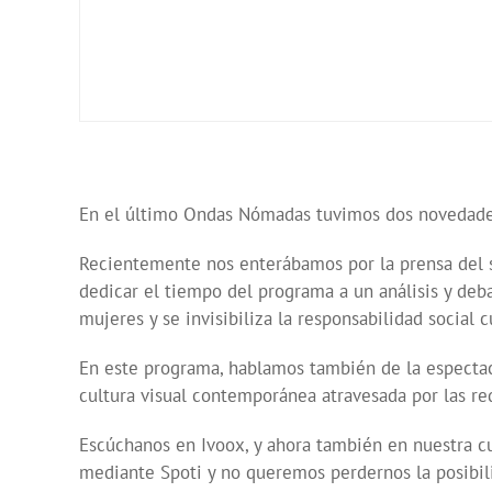
En el último Ondas Nómadas tuvimos dos novedades:
Recientemente nos enterábamos por la prensa del s
dedicar el tiempo del programa a un análisis y deba
mujeres y se invisibiliza la responsabilidad social
En este programa, hablamos también de la espectac
cultura visual contemporánea atravesada por las red
Escúchanos en Ivoox, y ahora también en nuestra
mediante Spoti y no queremos perdernos la posibil