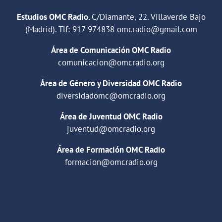
Estudios OMC Radio.
C/Diamante, 22. Villaverde Bajo
(Madrid). Tlf:
917 974838
omcradio@gmail.com
Área de Comunicación OMC Radio
comunicacion@omcradio.org
Área de Género y Diversidad OMC Radio
diversidadomc@omcradio.org
Área de Juventud OMC Radio
juventud@omcradio.org
Área de Formación OMC Radio
formacion@omcradio.org