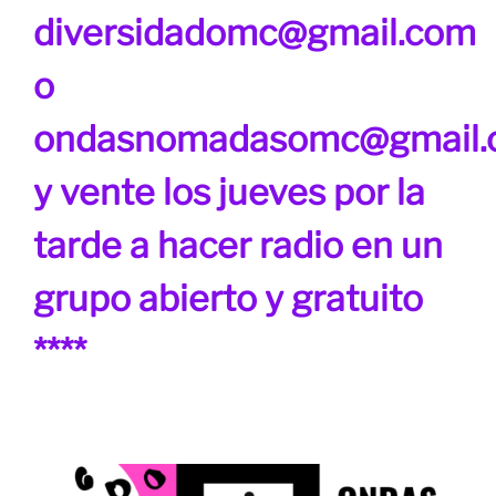
diversidadomc@gmail.com
o
ondasnomadasomc@gmail.
y vente los jueves por la
tarde a hacer radio en un
grupo abierto y gratuito
****