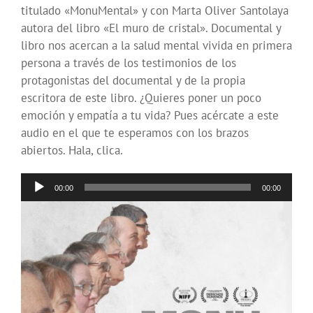
titulado «MonuMental» y con Marta Oliver Santolaya
autora del libro «El muro de cristal». Documental y
libro nos acercan a la salud mental vivida en primera
persona a través de los testimonios de los
protagonistas del documental y de la propia
escritora de este libro. ¿Quieres poner un poco
emoción y empatía a tu vida? Pues acércate a este
audio en el que te esperamos con los brazos
abiertos. Hala, clica.
Reproductor
00:00
00:00
de
audio