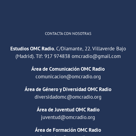
Cargar más
CONTACTA CON NOSOTRAS
Estudios OMC Radio.
C/Diamante, 22. Villaverde Bajo
(Madrid). Tlf:
917 974838
omcradio@gmail.com
Área de Comunicación OMC Radio
comunicacion@omcradio.org
Área de Género y Diversidad OMC Radio
diversidadomc@omcradio.org
Área de Juventud OMC Radio
juventud@omcradio.org
Área de Formación OMC Radio