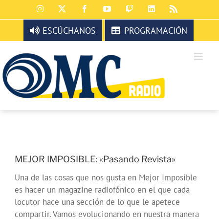
Saltar
Instagram
X
Facebook
YouTube
Twitch
LinkedIn
Rss
al
contenido
ESCÚCHANOS
PROGRAMACIÓN
MEJOR IMPOSIBLE: «Pasando Revista»
Una de las cosas que nos gusta en Mejor Imposible
es hacer un magazine radiofónico en el que cada
locutor hace una sección de lo que le apetece
compartir. Vamos evolucionando en nuestra manera