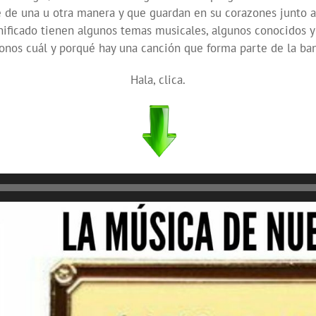
 de una u otra manera y que guardan en su corazones junto a 
ficado tienen algunos temas musicales, algunos conocidos y 
donos cuál y porqué hay una canción que forma parte de la ba
Hala, clica.