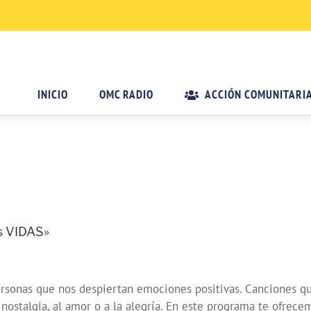
INICIO
OMC RADIO
ACCIÓN COMUNITARI
s VIDAS»
rsonas que nos despiertan emociones positivas. Canciones qu
nostalgia, al amor o a la alegría. En este programa te ofrec