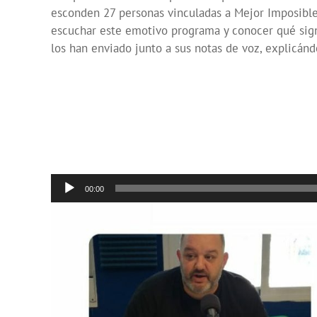
esconden 27 personas vinculadas a Mejor Imposible
escuchar este emotivo programa y conocer qué signi
los han enviado junto a sus notas de voz, explicán
Reproductor
00:00
de
audio