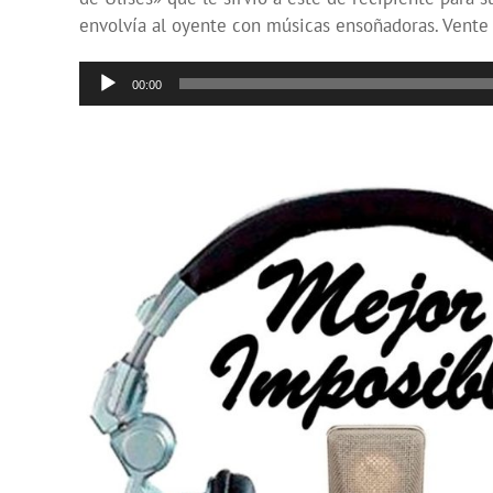
envolvía al oyente con músicas ensoñadoras. Vente 
Reproductor
00:00
de
audio