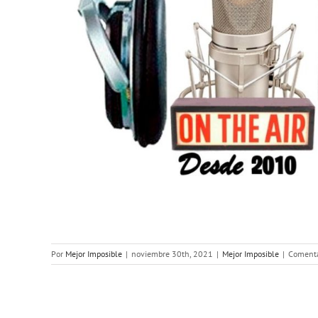
Por
Mejor Imposible
|
noviembre 30th, 2021
|
Mejor Imposible
|
Comenta