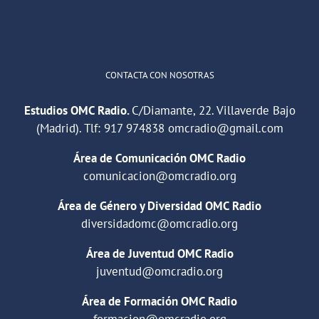
Cargar más
CONTACTA CON NOSOTRAS
Estudios OMC Radio.
C/Diamante, 22. Villaverde Bajo
(Madrid). Tlf:
917 974838
omcradio@gmail.com
Área de Comunicación OMC Radio
comunicacion@omcradio.org
Área de Género y Diversidad OMC Radio
diversidadomc@omcradio.org
Área de Juventud OMC Radio
juventud@omcradio.org
Área de Formación OMC Radio
formacion@omcradio.org