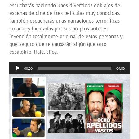
escucharás haciendo unos divertidos doblajes de
escenas de cine de tres películas muy conocidas.
También escucharás unas narraciones terroríficas
creadas y locutadas por sus propios autores,
invención totalmente original de estas personas y
que seguro que te causarán algún que otro
escalofrío. Hala, clica.
Reproductor
00:00
00:00
de
audio